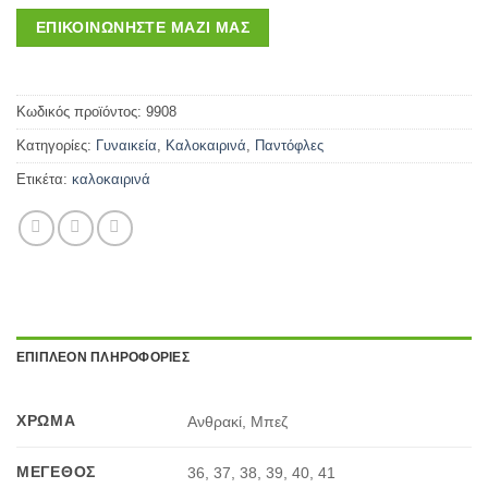
ΕΠΙΚΟΙΝΩΝΉΣΤΕ ΜΑΖΊ ΜΑΣ
Κωδικός προϊόντος:
9908
Κατηγορίες:
Γυναικεία
,
Καλοκαιρινά
,
Παντόφλες
Ετικέτα:
καλοκαιρινά
ΕΠΙΠΛΈΟΝ ΠΛΗΡΟΦΟΡΊΕΣ
ΧΡΏΜΑ
Ανθρακί, Μπεζ
ΜΈΓΕΘΟΣ
36, 37, 38, 39, 40, 41