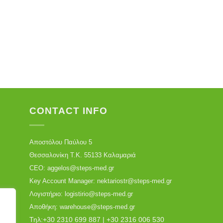
CONTACT INFO
Αποστόλου Παύλου 5
Θεσσαλονίκη Τ.Κ. 55133 Καλαμαριά
CEO:
aggelos@steps-med.gr
Key Account Manager:
nektariostr@steps-med.gr
Λογιστήριο:
logistirio@steps-med.gr
Αποθήκη:
warehouse@steps-med.gr
Τηλ:
+30 2310 699 887
|
+30 2316 006 530