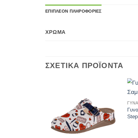
ΕΠΙΠΛΈΟΝ ΠΛΗΡΟΦΟΡΊΕΣ
ΧΡΏΜΑ
ΣΧΕΤΙΚΆ ΠΡΟΪΌΝΤΑ
Πρόσθήκη
ΓΥΝΑ
στην
λίστα
Γυνα
επιθυμιών
Step