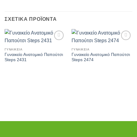
ΣΧΕΤΙΚΆ ΠΡΟΪΌΝΤΑ
Πρόσθήκη
Πρόσθήκη
στην λίστα
στην λίστα
ΓΥΝΑΙΚΕΊΑ
ΓΥΝΑΙΚΕΊΑ
επιθυμιών
επιθυμιών
Γυναικείο Ανατομικό Παπούτσι
Γυναικείο Ανατομικό Παπούτσι
Steps 2431
Steps 2474