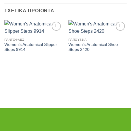
ΣΧΕΤΙΚΆ ΠΡΟΪΌΝΤΑ
Πρόσθήκη
Πρόσθήκη
στην λίστα
στην λίστα
ΠΑΝΤΌΦΛΕΣ
ΠΑΠΟΎΤΣΙΑ
επιθυμιών
επιθυμιών
Women’s Anatomical Slipper
Women’s Anatomical Shoe
Steps 9914
Steps 2420