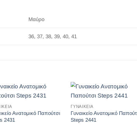
Μαύρο
36, 37, 38, 39, 40, 41
Πρόσθήκη
Πρόσθή
ΙΚΕΊΑ
ΓΥΝΑΙΚΕΊΑ
στην
στην
λίστα
λίστα
ικείο Ανατομικό Παπούτσι
Γυναικείο Ανατομικό Παπούτ
επιθυμιών
επιθυμι
s 2431
Steps 2441