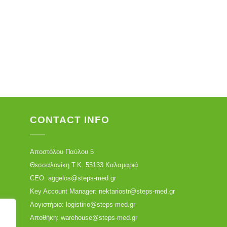
CONTACT INFO
Αποστόλου Παύλου 5
Θεσσαλονίκη Τ.Κ. 55133 Καλαμαριά
CEO:
aggelos@steps-med.gr
Key Account Manager:
nektariostr@steps-med.gr
Λογιστήριο:
logistirio@steps-med.gr
Αποθήκη:
warehouse@steps-med.gr